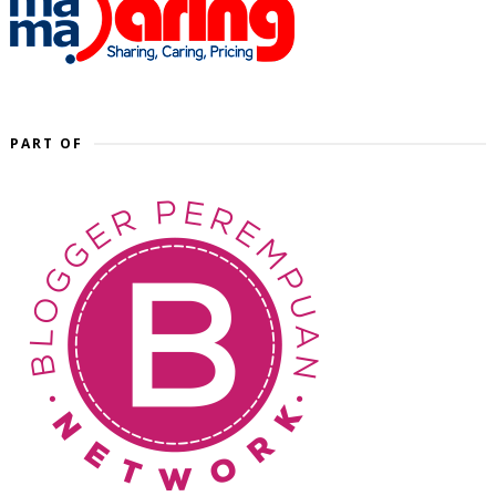
PART OF