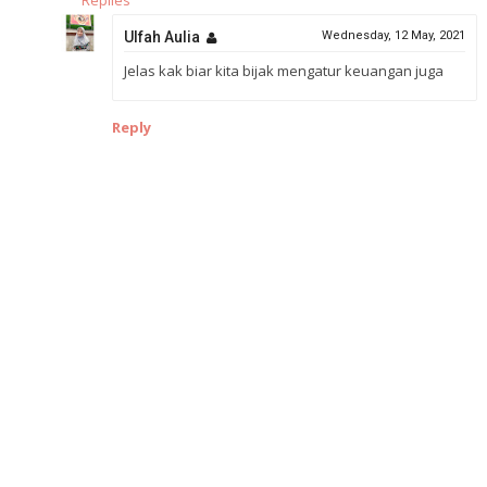
Replies
Ulfah Aulia
Wednesday, 12 May, 2021
Jelas kak biar kita bijak mengatur keuangan juga
Reply