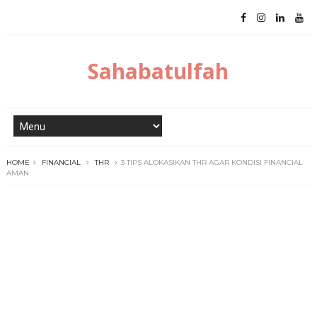
Sahabatulfah
HOME
FINANCIAL
THR
3 TIPS ALOKASIKAN THR AGAR KONDISI FINANCIAL
AMAN