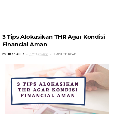
3 Tips Alokasikan THR Agar Kondisi
Financial Aman
by
Ulfah Aulia
5 YEARS AGO
1 MINUTE
READ