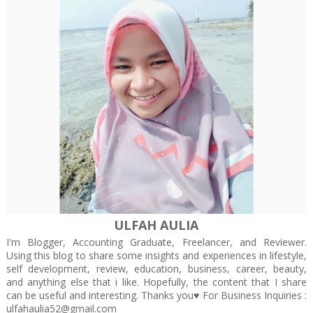
ULFAH AULIA
I'm Blogger, Accounting Graduate, Freelancer, and Reviewer.
Using this blog to share some insights and experiences in lifestyle,
self development, review, education, business, career, beauty,
and anything else that i like. Hopefully, the content that I share
can be useful and interesting. Thanks you♥️ For Business Inquiries :
ulfahaulia52@gmail.com