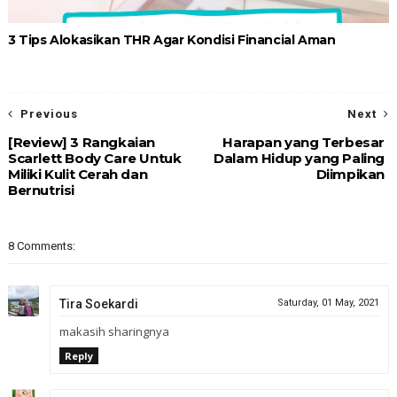
3 Tips Alokasikan THR Agar Kondisi Financial Aman
Previous
Next
[Review] 3 Rangkaian
Harapan yang Terbesar
Scarlett Body Care Untuk
Dalam Hidup yang Paling
Miliki Kulit Cerah dan
Diimpikan
Bernutrisi
8 Comments:
Tira Soekardi
Saturday, 01 May, 2021
makasih sharingnya
Reply