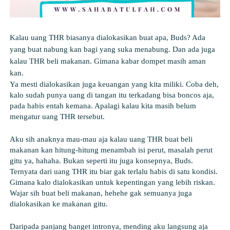
Kalau uang THR biasanya dialokasikan buat apa, Buds? Ada 
yang buat nabung kan bagi yang suka menabung. Dan ada juga 
kalau THR beli makanan. Gimana kabar dompet masih aman 
kan.
Ya mesti dialokasikan juga keuangan yang kita miliki. Coba deh, 
kalo sudah punya uang di tangan itu terkadang bisa boncos aja, 
pada habis entah kemana. Apalagi kalau kita masih belum 
mengatur uang THR tersebut. 
Aku sih anaknya mau-mau aja kalau uang THR buat beli 
makanan kan hitung-hitung menambah isi perut, masalah perut 
gitu ya, hahaha. Bukan seperti itu juga konsepnya, Buds. 
Ternyata dari uang THR itu biar gak terlalu habis di satu kondisi. 
Gimana kalo dialokasikan untuk kepentingan yang lebih riskan. 
Wajar sih buat beli makanan, hehehe gak semuanya juga 
dialokasikan ke makanan gitu.
Daripada panjang banget intronya, mending aku langsung aja 