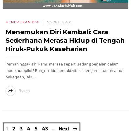
MENEMUKAN DIRI
5 MONTHS AGO
Menemukan Diri Kembali: Cara
Sederhana Merasa Hidup di Tengah
Hiruk-Pukuk Keseharian
Pernah nggak sih, kamu merasa seperti sedang berjalan dalam
mode autopilot? Bangun tidur, beraktivitas, mengurus rumah atau
pekerjaan, lalu ...
Shares
1
2
3
4
5
43
Next