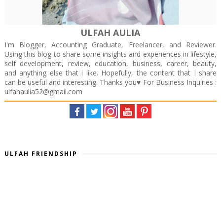
ULFAH AULIA
I'm Blogger, Accounting Graduate, Freelancer, and Reviewer.
Using this blog to share some insights and experiences in lifestyle,
self development, review, education, business, career, beauty,
and anything else that i like. Hopefully, the content that I share
can be useful and interesting. Thanks you♥️ For Business Inquiries :
ulfahaulia52@gmail.com
ULFAH FRIENDSHIP