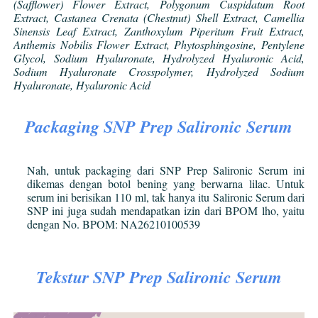
(Safflower) Flower Extract, Polygonum Cuspidatum Root 
Extract, Castanea Crenata (Chestnut) Shell Extract, Camellia 
Sinensis Leaf Extract, Zanthoxylum Piperitum Fruit Extract, 
Anthemis Nobilis Flower Extract, Phytosphingosine, Pentylene 
Glycol, Sodium Hyaluronate, Hydrolyzed Hyaluronic Acid, 
Sodium Hyaluronate Crosspolymer, Hydrolyzed Sodium 
Hyaluronate, Hyaluronic Acid
Packaging SNP Prep Salironic Serum
Nah, untuk packaging dari SNP Prep Salironic Serum ini 
dikemas dengan botol bening yang berwarna lilac. Untuk 
serum ini berisikan 110 ml, tak hanya itu Salironic Serum dari 
SNP ini juga sudah mendapatkan izin dari BPOM lho, yaitu 
dengan No. BPOM: NA26210100539
Tekstur SNP Prep Salironic Serum