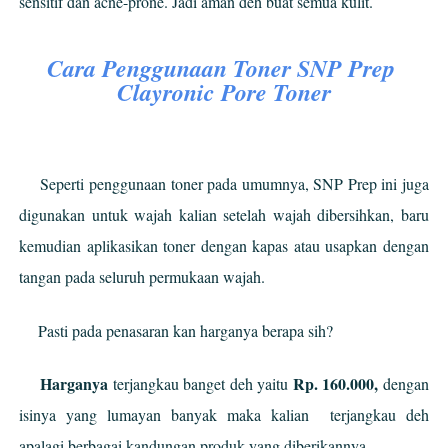
sensitif dan acne-prone. Jadi aman deh buat semua kulit. 
Cara Penggunaan Toner SNP Prep 
Clayronic Pore Toner
Seperti penggunaan toner pada umumnya, SNP Prep ini juga 
digunakan untuk wajah kalian setelah wajah dibersihkan, baru 
kemudian aplikasikan toner dengan kapas atau usapkan dengan 
tangan pada seluruh permukaan wajah.
Pasti pada penasaran kan harganya berapa sih? 
Harganya
Rp. 160.000, 
 terjangkau banget deh yaitu 
dengan 
isinya yang lumayan banyak maka kalian  terjangkau deh 
apalagi berbagai kandungan produk yang diberikannya.