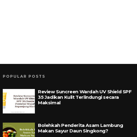
POPULAR POSTS
Review Suncreen Wardah UV Shield SPF
35 Jadikan Kulit Terlindungi secara
Maksimal
Bolehkah Penderita Asam Lambung
Makan Sayur Daun Singkong?