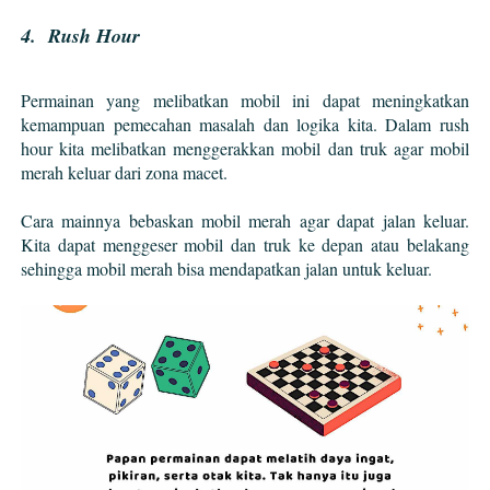
4. Rush Hour
Permainan yang melibatkan mobil ini dapat meningkatkan
kemampuan pemecahan masalah dan logika kita. Dalam rush
hour kita melibatkan menggerakkan mobil dan truk agar mobil
merah keluar dari zona macet.
Cara mainnya bebaskan mobil merah agar dapat jalan keluar.
Kita dapat menggeser mobil dan truk ke depan atau belakang
sehingga mobil merah bisa mendapatkan jalan untuk keluar.