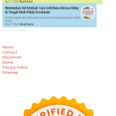
Apr 17 2026 |
Read more
Menemukan Diri Kembali: Cara Sederhana Merasa Hidup
di Tengah Hiruk-Pukuk Keseharian
Pernah nggak sih, kamu merasa seperti sedang berjalan dalam
mode...
Mar 11 2026 |
Read more
Recent Posts Widget
About
Contact
Disclaimer
Home
Privacy Police
Sitemap