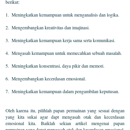
berikut:
1. Meningkatkan kemampuan untuk menganalisis dan logika.
2. Mengembangkan kreativitas dan imajinasi.
3. Meningkatkan kemampuan kerja sama serta komunikasi.
4. Mengasah kemampuan untuk memecahkan sebuah masalah.
5. Meningkatkan konsentrasi, daya pikir dan memori.
6. Mengembangkan kecerdasan emosional.
7. Meningkatkan kemampuan dalam pengambilan keputusan.
Oleh karena itu, pilihlah papan permainan yang sesuai dengan
yang kita sukai agar dapt mengasah otak dan kecerdasan
emosional kita. Baiklah sekian artikel mengenai papan
permainan yang dapat mengasah otak dan kecerdasan emosional.