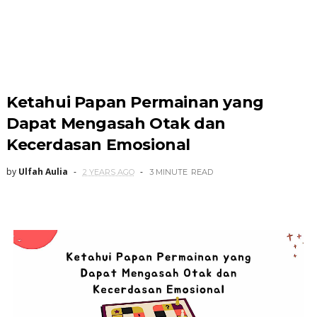
Ketahui Papan Permainan yang
Dapat Mengasah Otak dan
Kecerdasan Emosional
by
Ulfah Aulia
2 YEARS AGO
3 MINUTE
READ