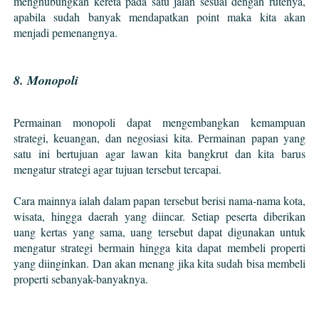
menghubungkan kereta pada satu jalan sesuai dengan rutenya,
apabila sudah banyak mendapatkan point maka kita akan
menjadi pemenangnya.
8. Monopoli
Permainan monopoli dapat mengembangkan kemampuan
strategi, keuangan, dan negosiasi kita. Permainan papan yang
satu ini bertujuan agar lawan kita bangkrut dan kita barus
mengatur strategi agar tujuan tersebut tercapai.
Cara mainnya ialah dalam papan tersebut berisi nama-nama kota,
wisata, hingga daerah yang diincar. Setiap peserta diberikan
uang kertas yang sama, uang tersebut dapat digunakan untuk
mengatur strategi bermain hingga kita dapat membeli properti
yang diinginkan. Dan akan menang jika kita sudah bisa membeli
properti sebanyak-banyaknya.