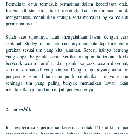
Permainan catur termasuk permainan dalam kecerdasan otak.
Karena di sini kita dapat meningkatkan kemampuan untuk
menganalisis, memikirkan strategi, serta memakai logika melalui
permainannya.
Salah satu tujuannya ialah mengalahkan lawan dengan cara
skakmat. Strategi dalam permainannya pun kita dapat mengatur
gerakan sesuai tim yang kita jalankan. Seperti halnya benteng
yang dapat bergerak secara vertikal maupun horizontal, kuda
bergerak secara huruf L, dan gajah bergerak secara diagonal,
serta masih banyak yang lainnya. Dengan tujuan yang sama tim
penyerang seperti hitam dan putih merebutkan tim yang lain
sehingga tim yang paling banyak mematikan lawan akan
mendapatkan juara dan menjadi pemenangnya.
2.
Scrabble
Ini juga termasuk permainan kecerdasan otak. Di sini kita dapat
mengembangkan kemampuan bahasa, kosakata, dan memori