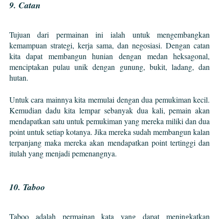
9. Catan
Tujuan dari permainan ini ialah untuk mengembangkan
kemampuan strategi, kerja sama, dan negosiasi. Dengan catan
kita dapat membangun hunian dengan medan heksagonal,
menciptakan pulau unik dengan gunung, bukit, ladang, dan
hutan.
Untuk cara mainnya kita memulai dengan dua pemukiman kecil.
Kemudian dadu kita lempar sebanyak dua kali, pemain akan
mendapatkan satu untuk pemukiman yang mereka miliki dan dua
point untuk setiap kotanya. Jika mereka sudah membangun kalan
terpanjang maka mereka akan mendapatkan point tertinggi dan
itulah yang menjadi pemenangnya.
10. Taboo
Taboo adalah permainan kata yang dapat meningkatkan