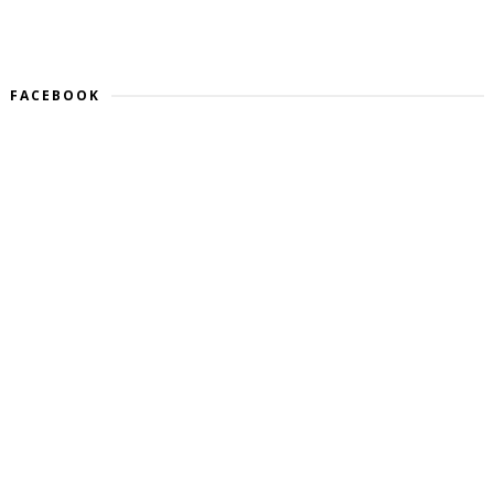
FACEBOOK