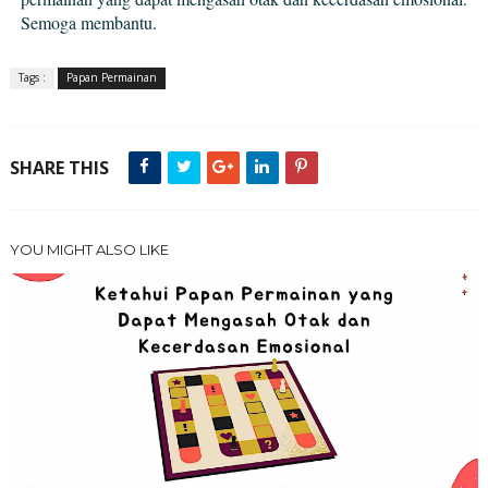
Semoga membantu.
Tags :
Papan Permainan
SHARE THIS
YOU MIGHT ALSO LIKE