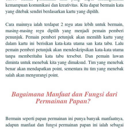
kemampuan komunikasi dan kreativitas. Kita dapat bermain kata
yang ditebak sendiri berdasarkan kartu yang dipilih.
Cara mainnya ialah terdapat 2 regu atau lebih untuk bermain,
masing-masing regu dipilih yang menjadi pemain pemberi
penunjuk. Pemain pemberi petunjuk akan memilih kartu yang
dalam kartu ini berisikan kata-kata utama san kata tabu. Lalu
pemain pemberi petunjuk akan mendeskripsikan kata-kata utama
tanpa memberitahu kata tabu tersebut. Dan pemain lawan
diminta untuk menebak kita yang dimaksud. Tim yang menebak
benar akan mendapatkan point, sementara itu tim yang menebak
salah akan mengurangi point.
Bagaimana Manfaat dan Fungsi dari
Permainan Papan?
Bermain seperti papan permainan ini punya banyak manfaatnya,
adapun manfaat dan fungsi permainan papan ini ialah sebagai