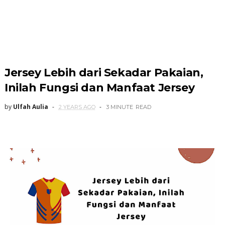
Jersey Lebih dari Sekadar Pakaian,
Inilah Fungsi dan Manfaat Jersey
by
Ulfah Aulia
2 YEARS AGO
3 MINUTE
READ