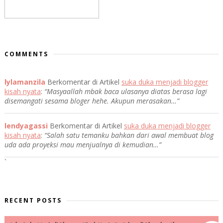
COMMENTS
lylamanzila
Berkomentar di Artikel
suka duka menjadi blogger
kisah nyata
:
“Masyaallah mbak baca ulasanya diatas berasa lagi
disemangati sesama bloger hehe. Akupun merasakan…”
lendyagassi
Berkomentar di Artikel
suka duka menjadi blogger
kisah nyata
:
“Salah satu temanku bahkan dari awal membuat blog
uda ada proyeksi mau menjualnya di kemudian…”
`
RECENT POSTS