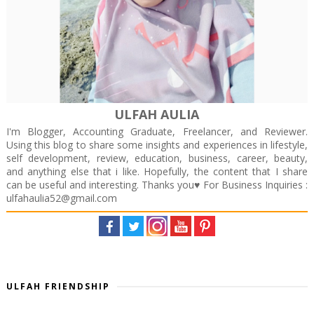
ULFAH AULIA
I'm Blogger, Accounting Graduate, Freelancer, and Reviewer.
Using this blog to share some insights and experiences in lifestyle,
self development, review, education, business, career, beauty,
and anything else that i like. Hopefully, the content that I share
can be useful and interesting. Thanks you♥️ For Business Inquiries :
ulfahaulia52@gmail.com
ULFAH FRIENDSHIP