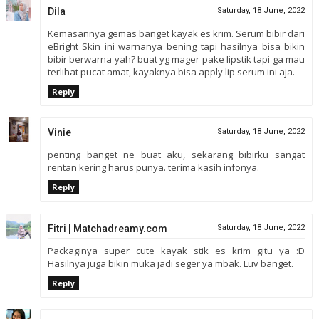
Dila
Saturday, 18 June, 2022
Kemasannya gemas banget kayak es krim. Serum bibir dari
eBright Skin ini warnanya bening tapi hasilnya bisa bikin
bibir berwarna yah? buat yg mager pake lipstik tapi ga mau
terlihat pucat amat, kayaknya bisa apply lip serum ini aja.
Reply
Vinie
Saturday, 18 June, 2022
penting banget ne buat aku, sekarang bibirku sangat
rentan kering harus punya. terima kasih infonya.
Reply
Fitri | Matchadreamy.com
Saturday, 18 June, 2022
Packaginya super cute kayak stik es krim gitu ya :D
Hasilnya juga bikin muka jadi seger ya mbak. Luv banget.
Reply