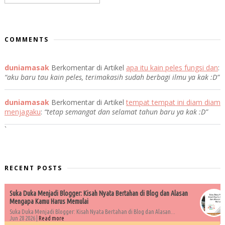
COMMENTS
duniamasak
Berkomentar di Artikel
apa itu kain peles fungsi dan
:
“aku baru tau kain peles, terimakasih sudah berbagi ilmu ya kak :D”
duniamasak
Berkomentar di Artikel
tempat tempat ini diam diam
menjagaku
:
“tetap semangat dan selamat tahun baru ya kak :D”
`
RECENT POSTS
Suka Duka Menjadi Blogger: Kisah Nyata Bertahan di Blog dan Alasan
Mengapa Kamu Harus Memulai
Suka Duka Menjadi Blogger: Kisah Nyata Bertahan di Blog dan Alasan...
Jun 28 2026 |
Read more