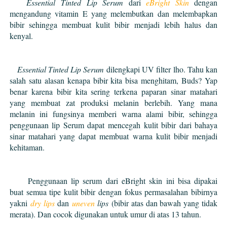
Essential Tinted Lip Serum
dari
eBright Skin
dengan
mengandung vitamin E yang melembutkan dan melembapkan
bibir sehingga membuat kulit bibir menjadi lebih halus dan
kenyal.
Essential Tinted Lip Serum
dilengkapi UV filter lho. Tahu kan
salah satu alasan kenapa bibir kita bisa menghitam, Buds? Yap
benar karena bibir kita sering terkena paparan sinar matahari
yang membuat zat produksi melanin berlebih. Yang mana
melanin ini fungsinya memberi warna alami bibir, sehingga
penggunaan lip Serum dapat mencegah kulit bibir dari bahaya
sinar matahari yang dapat membuat warna kulit bibir menjadi
kehitaman.
Penggunaan lip serum dari eBright skin ini bisa dipakai
buat semua tipe kulit bibir dengan fokus permasalahan bibirnya
yakni
dry lips
dan
uneven
lips
(bibir atas dan bawah yang tidak
merata). Dan cocok digunakan untuk umur di atas 13 tahun.