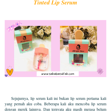
Tinted Lip Serum
Sejujurnya, lip serum kali ini bukan lip serum pertama kali
yang pernah aku coba. Beberapa kali aku mencoba lip serum
dengan merek lainnya. Dan ternyata aku masih merasa belum