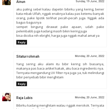
Ainun
Sunday, 19 June, 2022
aku paling sebel kalau dapetin bibirku yang kering, bener
kata mbak Ulfah, nggak enaknya kalau pas ketemu banyak
orang, pake lipstik terlihat pecah-pecah juga. Nggak ada
bagus-bagusnya
sempet bingung dirawat pake apaan, udah pake
pelembabb juga kadang masih bikin kering juga
bisa dicoba nih ebright, harga juga nggak mahal amat ya
Reply
Sitaturrohmah
Monday, 20 June, 2022
Yang sering aku alami itu bibir kering sih biasanya,
makanya pas baca artikel kakak, aku baca ingredients nya.
Ternyata mengandung UV Filter nya juga ya, tuk melindungi
bibir penyebab bibir menghitam
Reply
Raja Lubis
Monday, 20 June, 2022
Bibirku kadang menghitam walau nggak merokok. Ternyata