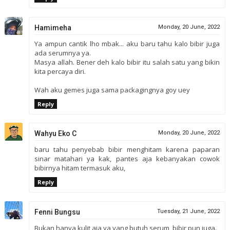
Hamimeha
Monday, 20 June, 2022
Ya ampun cantik lho mbak... aku baru tahu kalo bibir juga
ada serumnya ya.
Masya allah. Bener deh kalo bibir itu salah satu yang bikin
kita percaya diri.
Wah aku gemes juga sama packagingnya goy uey
Reply
Wahyu Eko C
Monday, 20 June, 2022
baru tahu penyebab bibir menghitam karena paparan
sinar matahari ya kak, pantes aja kebanyakan cowok
bibirnya hitam termasuk aku,
Reply
Fenni Bungsu
Tuesday, 21 June, 2022
Bukan hanya kulit aja ya yang butuh serum, bibir pun juga.