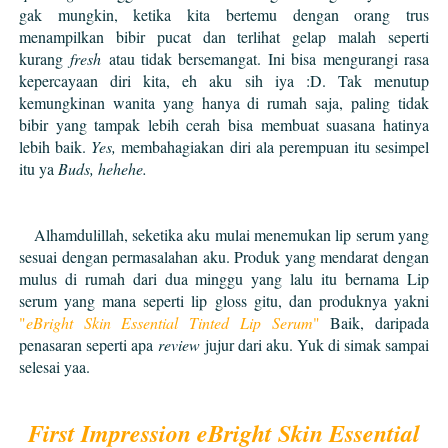
gak mungkin, ketika kita bertemu dengan orang trus
menampilkan bibir pucat dan terlihat gelap malah seperti
kurang
fresh
atau tidak bersemangat. Ini bisa mengurangi rasa
kepercayaan diri kita, eh aku sih iya :D. Tak menutup
kemungkinan wanita yang hanya di rumah saja, paling tidak
bibir yang tampak lebih cerah bisa membuat suasana hatinya
lebih baik.
Yes,
membahagiakan diri ala perempuan itu sesimpel
itu ya
Buds, hehehe.
Alhamdulillah, seketika aku mulai menemukan lip serum yang
sesuai dengan permasalahan aku. Produk yang mendarat dengan
mulus di rumah dari dua minggu yang lalu itu bernama Lip
serum yang mana seperti lip gloss gitu, dan produknya yakni
"
eBright Skin Essential Tinted Lip Serum
"
Baik, daripada
penasaran seperti apa
review
jujur dari aku. Yuk di simak sampai
selesai yaa.
First Impression eBright Skin Essential