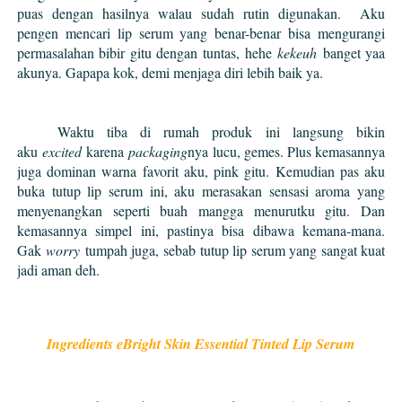
puas dengan hasilnya walau sudah rutin digunakan. Aku
pengen mencari lip serum yang benar-benar bisa mengurangi
permasalahan bibir gitu dengan tuntas, hehe
kekeuh
banget yaa
akunya. Gapapa kok, demi menjaga diri lebih baik ya.
Waktu tiba di rumah produk ini langsung bikin
aku
excited
karena
packaging
nya lucu, gemes. Plus kemasannya
juga dominan warna favorit aku, pink gitu. Kemudian pas aku
buka tutup lip serum ini, aku merasakan sensasi aroma yang
menyenangkan seperti buah mangga menurutku gitu. Dan
kemasannya simpel ini, pastinya bisa dibawa kemana-mana.
Gak
worry
tumpah juga, sebab tutup lip serum yang sangat kuat
jadi aman deh.
Ingredients eBright Skin Essential Tinted Lip Serum