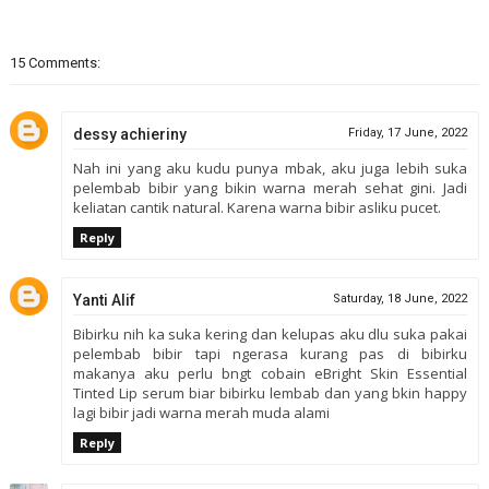
15 Comments:
dessy achieriny
Friday, 17 June, 2022
Nah ini yang aku kudu punya mbak, aku juga lebih suka
pelembab bibir yang bikin warna merah sehat gini. Jadi
keliatan cantik natural. Karena warna bibir asliku pucet.
Reply
Yanti Alif
Saturday, 18 June, 2022
Bibirku nih ka suka kering dan kelupas aku dlu suka pakai
pelembab bibir tapi ngerasa kurang pas di bibirku
makanya aku perlu bngt cobain eBright Skin Essential
Tinted Lip serum biar bibirku lembab dan yang bkin happy
lagi bibir jadi warna merah muda alami
Reply