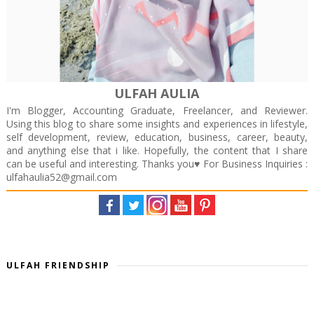
ULFAH AULIA
I'm Blogger, Accounting Graduate, Freelancer, and Reviewer.
Using this blog to share some insights and experiences in lifestyle,
self development, review, education, business, career, beauty,
and anything else that i like. Hopefully, the content that I share
can be useful and interesting. Thanks you♥️ For Business Inquiries :
ulfahaulia52@gmail.com
ULFAH FRIENDSHIP