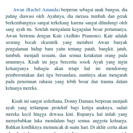
Awan (Rachel Amanda)
berperan sebagai anak bungsu, dia
paling diawasi oleh Ayahnya, dia merasa tumbuh dan gerak
berkembangnya sangat terkekang karena sangat dilindungi oleh
sang ayah itu.
S
etelah mengalami kegagalan besar pertamanya,
Awan
bertemu dengan Kale (Ardhito Pramono). Kale adalah
seorang bocah eksentrik yang memberi Awan banyak
pengalaman hidup baru yaitu tentang patah, bangkit, jatuh,
tumbuh, menjadi sesuatu, dan semua ketakutan orang pada
umumnya. Kisah ini juga bercerita sosok Ayah yang ingin
keluarganya bahagia akan tetapi hal ini mendorong
pemberontakan dari tiga bersaudara, nantinya akan mengarah
pada penemuan rahasia yang lebih besar dan trauma dalam
keluarga mereka.
Kisah ini sangat sederhana, Donny Damara berperan menjadi
ayah yang terlampau protektif bagi ketiga anaknya, sadari
mereka kecil hingga dewasa kini. Rupanya hal inilah yang
menyebabkan luka mendalam bagi semua anggota keluarga.
Bahkan konfliknya memuncak di suatu hari. Di akhir cerita akan