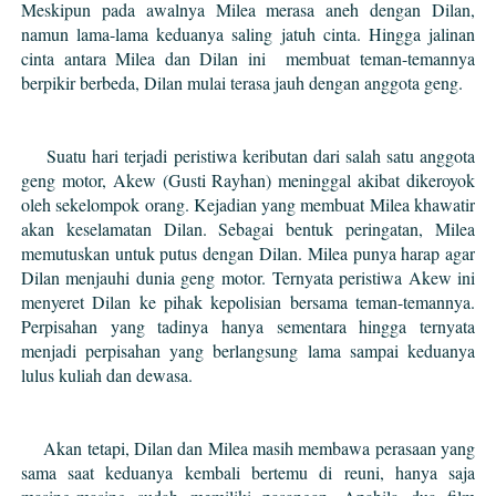
Meskipun pada awalnya Milea merasa aneh dengan Dilan,
namun lama-lama keduanya saling jatuh cinta. Hingga jalinan
cinta antara Milea dan Dilan ini membuat teman-temannya
berpikir berbeda, Dilan mulai terasa jauh dengan anggota geng.
Suatu hari terjadi peristiwa keributan dari salah satu anggota
geng motor, Akew (Gusti Rayhan) meninggal akibat dikeroyok
oleh sekelompok orang. Kejadian yang membuat Milea khawatir
akan keselamatan Dilan. Sebagai bentuk peringatan, Milea
memutuskan untuk putus dengan Dilan. Milea punya harap agar
Dilan menjauhi dunia geng motor. Ternyata peristiwa Akew ini
menyeret Dilan ke pihak kepolisian bersama teman-temannya.
Perpisahan yang tadinya hanya sementara hingga ternyata
menjadi perpisahan yang berlangsung lama sampai keduanya
lulus kuliah dan dewasa.
Akan tetapi, Dilan dan Milea masih membawa perasaan yang
sama saat keduanya kembali bertemu di reuni, hanya saja