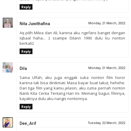
Reply
Nita Juwithafina
Monday, 21 March, 2022
Aq pilih Milea dan Ali, karena aku ngefans banget dengan
Iqbaal haha... :) ssampe Dilann 1990 dulu ku nonton
berkali2
Reply
Dila
Monday, 21 March, 2022
Sama Ulfah, aku juga enggak suka nonton film horor
karena tak bisa dinikmati. Masa bayar buat takut, hehehe.
Dari tiga film yang kamu jelasin, aku cuma pernah nonton
Nanti Kita Cerita Tentang Hari Ini. Memang bagus filmnya,
kayaknya dulu aku nangis nontonnya.
Reply
Dee_Arif
Tuesday, 22 March, 2022