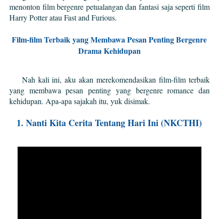
menonton film bergenre petualangan dan fantasi saja seperti film
Harry Potter atau Fast and Furious.
Film-film Terbaik yang Membawa Pesan Penting Bergenre
Drama Kehidupan
Nah kali ini, aku akan merekomendasikan film-film terbaik
yang membawa pesan penting yang bergenre romance dan
kehidupan. Apa-apa sajakah itu, yuk disimak.
1. Nanti Kita Cerita Tentang Hari Ini (NKCTHI)