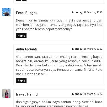
Fenni Bungsu
Monday, 21 March, 2022
Demennya itu sineas kita udah makin berkembang dan
memberikan suguhan cerita yang bagus juga. Jadinya kita
yang nonton terasa dapat manfaatnya
Reply
Antin Aprianti
Monday, 21 March, 2022
Aku nonton Nanti Kita Cerita Tentang Hari Ini emang bagus
banget sih, drama keluarga yang rasanya campur aduk.
Dua film lainnya belum nonton, kalau yang Milea malah
sudah baca bukunya saja. Penasaran sama fil Ali & Ratu
Ratu Queens sih aku
Reply
Irawati Hamid
Monday, 21 March, 2022
dan tiga-tiganya belum saya tonton dong. Setelah baca
tulisan ini, jadi penasaran pengen nonton filmnya