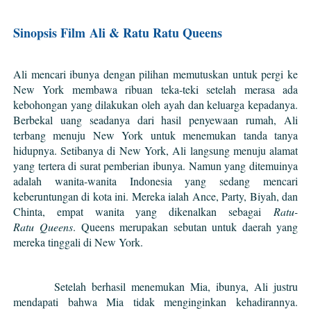
Sinopsis Film
Ali & Ratu Ratu Queens
Ali mencari ibunya dengan pilihan memutuskan untuk pergi ke
New York membawa ribuan teka-teki setelah merasa ada
kebohongan yang dilakukan oleh ayah dan keluarga kepadanya.
Berbekal uang seadanya dari hasil penyewaan rumah, Ali
terbang menuju New York untuk menemukan tanda tanya
hidupnya. Setibanya di New York, Ali langsung menuju alamat
yang tertera di surat pemberian ibunya. Namun yang ditemuinya
adalah wanita-wanita Indonesia yang sedang mencari
keberuntungan di kota ini. Mereka ialah Ance, Party, Biyah, dan
Chinta, empat wanita yang dikenalkan sebagai
R
atu-
R
atu
Q
ueens
. Queens merupakan sebutan untuk daerah yang
mereka tinggali di New York.
Setelah berhasil menemukan Mia, ibunya, Ali justru
mendapati bahwa Mia tidak menginginkan kehadirannya.