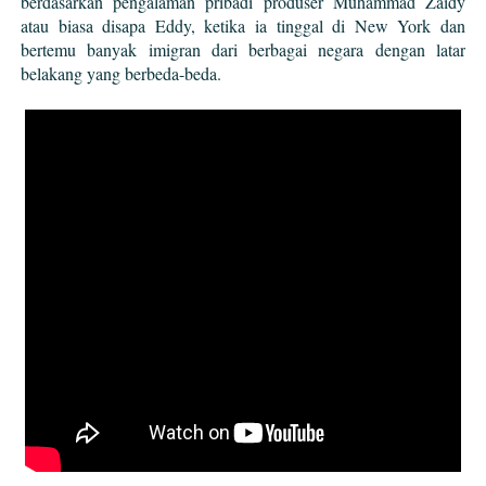
berdasarkan pengalaman pribadi produser Muhammad Zaidy
atau biasa disapa Eddy, ketika ia tinggal di New York dan
bertemu banyak imigran dari berbagai negara dengan latar
belakang yang berbeda-beda.