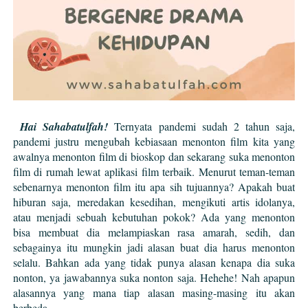
Hai Sahabatulfah!
Ternyata pandemi sudah 2 tahun saja,
pandemi justru mengubah kebiasaan menonton film kita yang
awalnya menonton film di bioskop dan sekarang suka menonton
film di rumah lewat aplikasi film terbaik. Menurut teman-teman
sebenarnya menonton film itu apa sih tujuannya? Apakah buat
hiburan saja, meredakan kesedihan, mengikuti artis idolanya,
atau menjadi sebuah kebutuhan pokok? Ada yang menonton
bisa membuat dia melampiaskan rasa amarah, sedih, dan
sebagainya itu mungkin jadi alasan buat dia harus menonton
selalu. Bahkan ada yang tidak punya alasan kenapa dia suka
nonton, ya jawabannya suka nonton saja. Hehehe! Nah apapun
alasannya yang mana tiap alasan masing-masing itu akan
berbeda.