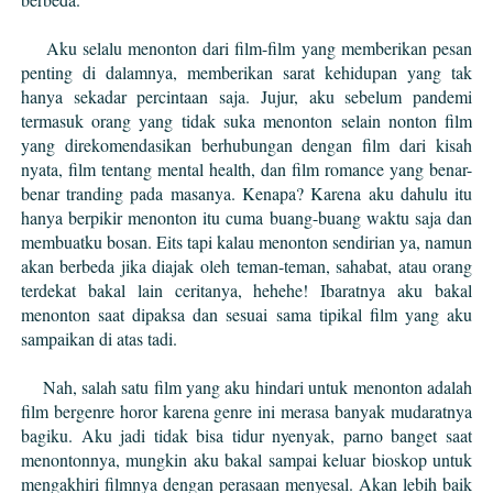
Aku selalu menonton dari film-film yang memberikan pesan
penting di dalamnya, memberikan sarat kehidupan yang tak
hanya sekadar percintaan saja. Jujur, aku sebelum pandemi
termasuk orang yang tidak suka menonton selain nonton film
yang direkomendasikan berhubungan dengan film dari kisah
nyata, film tentang mental health, dan film romance yang benar-
benar tranding pada masanya. Kenapa? Karena aku dahulu itu
hanya berpikir menonton itu cuma buang-buang waktu saja dan
membuatku bosan. Eits tapi kalau menonton sendirian ya, namun
akan berbeda jika diajak oleh teman-teman, sahabat, atau orang
terdekat bakal lain ceritanya, hehehe! Ibaratnya aku bakal
menonton saat dipaksa dan sesuai sama tipikal film yang aku
sampaikan di atas tadi.
Nah, salah satu film yang aku hindari untuk menonton adalah
film bergenre horor karena genre ini merasa banyak mudaratnya
bagiku. Aku jadi tidak bisa tidur nyenyak, parno banget saat
menontonnya, mungkin aku bakal sampai keluar bioskop untuk
mengakhiri filmnya dengan perasaan menyesal. Akan lebih baik