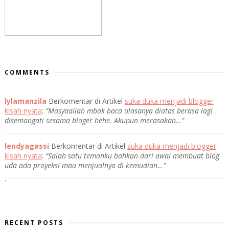
COMMENTS
lylamanzila
Berkomentar di Artikel
suka duka menjadi blogger
kisah nyata
:
“Masyaallah mbak baca ulasanya diatas berasa lagi
disemangati sesama bloger hehe. Akupun merasakan…”
lendyagassi
Berkomentar di Artikel
suka duka menjadi blogger
kisah nyata
:
“Salah satu temanku bahkan dari awal membuat blog
uda ada proyeksi mau menjualnya di kemudian…”
`
RECENT POSTS