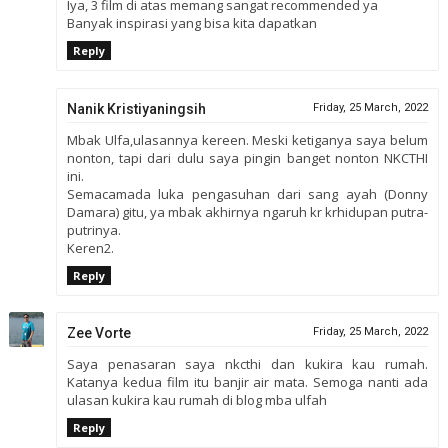
Iya, 3 film di atas memang sangat recommended ya
Banyak inspirasi yang bisa kita dapatkan
Reply
Nanik Kristiyaningsih
Friday, 25 March, 2022
Mbak Ulfa,ulasannya kereen. Meski ketiganya saya belum
nonton, tapi dari dulu saya pingin banget nonton NKCTHI
ini.
Semacamada luka pengasuhan dari sang ayah (Donny
Damara) gitu, ya mbak akhirnya ngaruh kr krhidupan putra-
putrinya.
Keren2.
Reply
Zee Vorte
Friday, 25 March, 2022
Saya penasaran saya nkcthi dan kukira kau rumah.
Katanya kedua film itu banjir air mata. Semoga nanti ada
ulasan kukira kau rumah di blog mba ulfah
Reply