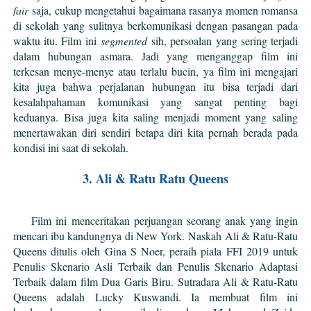
fair
saja, cukup mengetahui bagaimana rasanya momen romansa
di sekolah yang sulitnya berkomunikasi dengan pasangan pada
waktu itu. Film ini
segmented
sih, persoalan yang sering terjadi
dalam hubungan asmara. Jadi yang menganggap film ini
terkesan menye-menye atau terlalu bucin, ya film ini mengajari
kita juga bahwa perjalanan hubungan itu bisa terjadi dari
kesalahpahaman komunikasi yang sangat penting bagi
keduanya. Bisa juga kita saling menjadi moment yang saling
menertawakan diri sendiri betapa diri kita pernah berada pada
kondisi ini saat di sekolah.
3. Ali & Ratu Ratu Queens
Film ini menceritakan perjuangan seorang anak yang ingin
mencari ibu kandungnya di New York.
Naskah Ali & Ratu-Ratu
Queens ditulis oleh Gina S Noer, peraih piala FFI 2019 untuk
Penulis Skenario Asli Terbaik dan Penulis Skenario Adaptasi
Terbaik dalam film Dua Garis Biru. Sutradara Ali & Ratu-Ratu
Queens adalah Lucky Kuswandi. Ia membuat film ini