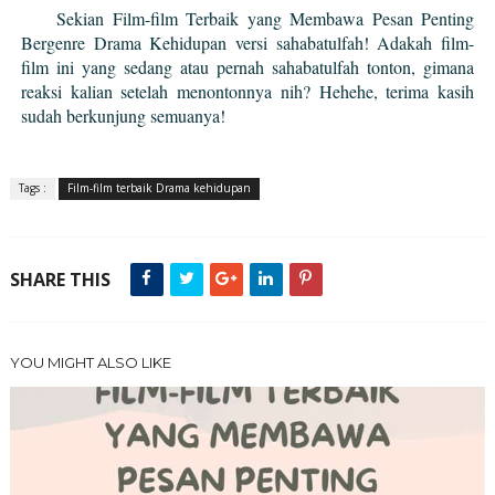
Sekian
Film-film Terbaik yang Membawa Pesan Penting
Bergenre Drama Kehidupan versi sahabatulfah! Adakah film-
film ini yang sedang atau pernah sahabatulfah tonton, gimana
reaksi kalian setelah menontonnya nih? Hehehe, terima kasih
sudah berkunjung semuanya!
Tags :
Film-film terbaik Drama kehidupan
SHARE THIS
YOU MIGHT ALSO LIKE