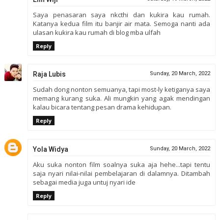
Saya penasaran saya nkcthi dan kukira kau rumah.
Katanya kedua film itu banjir air mata. Semoga nanti ada
ulasan kukira kau rumah di blog mba ulfah
Reply
Raja Lubis
Sunday, 20 March, 2022
Sudah dong nonton semuanya, tapi most-ly ketiganya saya
memang kurang suka. Ali mungkin yang agak mendingan
kalau bicara tentang pesan drama kehidupan.
Reply
Yola Widya
Sunday, 20 March, 2022
Aku suka nonton film soalnya suka aja hehe...tapi tentu
saja nyari nilai-nilai pembelajaran di dalamnya. Ditambah
sebagai media juga untuj nyari ide
Reply