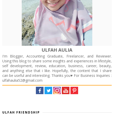
ULFAH AULIA
I'm Blogger, Accounting Graduate, Freelancer, and Reviewer.
Using this blog to share some insights and experiences in lifestyle,
self development, review, education, business, career, beauty,
and anything else that i like. Hopefully, the content that I share
can be useful and interesting. Thanks you♥️ For Business Inquiries :
ulfahaulia52@gmail.com
ULFAH FRIENDSHIP