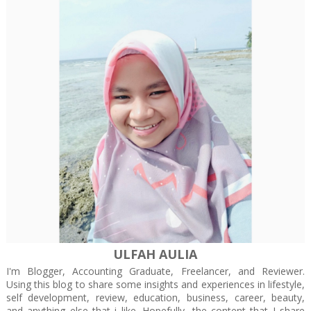
ULFAH AULIA
I'm Blogger, Accounting Graduate, Freelancer, and Reviewer.
Using this blog to share some insights and experiences in lifestyle,
self development, review, education, business, career, beauty,
and anything else that i like. Hopefully, the content that I share