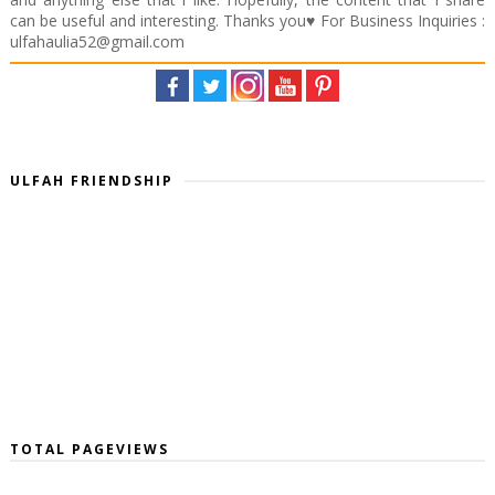
can be useful and interesting. Thanks you♥️ For Business Inquiries :
ulfahaulia52@gmail.com
ULFAH FRIENDSHIP
TOTAL PAGEVIEWS