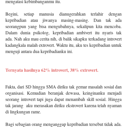
mengatasi kebimbanganmu itu.
Begini, setiap manusia dianugerahkan terlahir dengan
kepribadian atau jiwanya masing-masing. Dan tak ada
seorangpun yang bisa mengubahnya, sekalipun kita mencoba.
Dalam dunia psikolog, kepribadian ambivert itu nyaris tak
ada.
Nah aku mau cerita nih, di balik sikapku terkadang introvert
kadangkala malah extrovert. Waktu itu, aku tes kepribadian untuk
menguji antara dua kepribadianku ini.
Ternyata hasilnya 62% introvert, 38% extrovert.
Fakta, dari SD hingga SMA diriku tak gemar masalah sosial dan
organisasi. Kemudian beranjak dewasa, keinginanku menjadi
seorang introvert tapi juga dapat menambah skill sosial. Hingga
tak jarang aku merasakan diriku ekstrovert karena telah nyaman
di lingkungan rame.
Bagi sebagian orang menganggap kepribadian tersebut tidak ada.