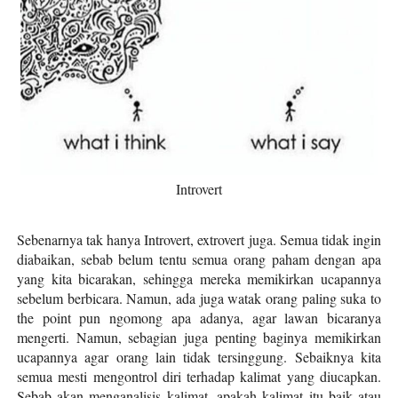
Introvert
Sebenarnya tak hanya Introvert, extrovert juga. Semua tidak ingin
diabaikan, sebab belum tentu semua orang paham dengan apa
yang kita bicarakan, sehingga mereka memikirkan ucapannya
sebelum berbicara. Namun, ada juga watak orang paling suka to
the point pun ngomong apa adanya, agar lawan bicaranya
mengerti. Namun, sebagian juga penting baginya memikirkan
ucapannya agar orang lain tidak tersinggung. Sebaiknya kita
semua mesti mengontrol diri terhadap kalimat yang diucapkan.
Sebab akan menganalisis kalimat, apakah kalimat itu baik atau