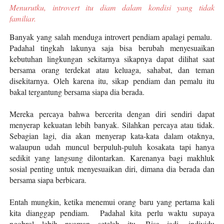
Menurutku, introvert itu diam dalam kondisi yang tidak
familiar.
Banyak yang salah menduga introvert pendiam apalagi pemalu.
Padahal tingkah lakunya saja bisa berubah menyesuaikan
kebutuhan lingkungan sekitarnya sikapnya dapat dilihat saat
bersama orang terdekat atau keluaga, sahabat, dan teman
disekitarnya. Oleh karena itu, sikap pendiam dan pemalu itu
bakal tergantung bersama siapa dia berada.
Mereka percaya bahwa bercerita dengan diri sendiri dapat
menyerap kekuatan lebih banyak. Silahkan percaya atau tidak.
Sebagian lagi, dia akan menyerap kata-kata dalam otaknya,
walaupun udah muncul berpuluh-puluh kosakata tapi hanya
sedikit yang langsung dilontarkan. Karenanya bagi makhluk
sosial penting untuk menyesuaikan diri, dimana dia berada dan
bersama siapa berbicara.
Entah mungkin, ketika menemui orang baru yang pertama kali
kita dianggap pendiam. Padahal kita perlu waktu supaya
ngobrol lebih nyaman setelah itu. Bisa jadi, individu