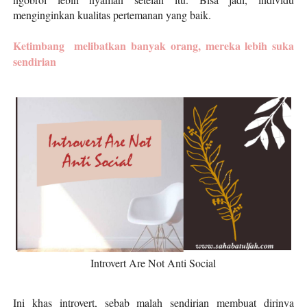
menginginkan kualitas pertemanan yang baik.
Ketimbang melibatkan banyak orang, mereka lebih suka
sendirian
Introvert Are Not Anti Social
Ini khas introvert, sebab malah sendirian membuat dirinya